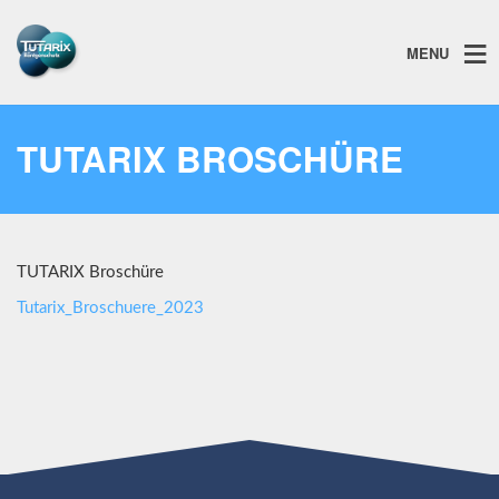
MENU
TUTARIX BROSCHÜRE
TUTARIX Broschüre
Tutarix_Broschuere_2023