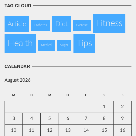
TAG CLOUD
Fitness
Article
Diet
Diabetes
Exercise
Health
Tips
Medical
Sugar
CALENDAR
August 2026
M
D
M
D
F
S
S
1
2
3
4
5
6
7
8
9
10
11
12
13
14
15
16