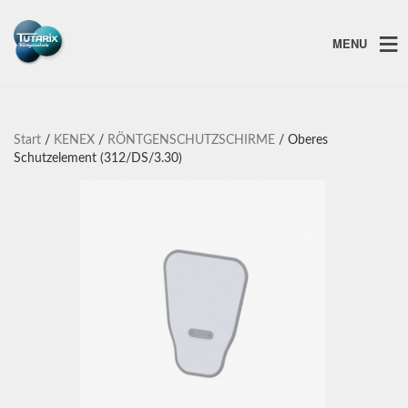
MENU
Start
/
KENEX
/
RÖNTGENSCHUTZSCHIRME
/ Oberes
Schutzelement (312/DS/3.30)