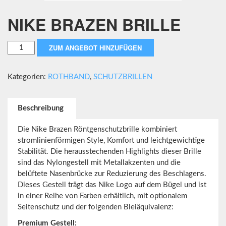
NIKE BRAZEN BRILLE
NIKE
ZUM ANGEBOT HINZUFÜGEN
BRAZEN
BRILLE
Kategorien:
ROTHBAND
,
SCHUTZBRILLEN
Menge
Beschreibung
Die Nike Brazen Röntgenschutzbrille kombiniert
stromlinienförmigen Style, Komfort und leichtgewichtige
Stabilität. Die herausstechenden Highlights dieser Brille
sind das Nylongestell mit Metallakzenten und die
belüftete Nasenbrücke zur Reduzierung des Beschlagens.
Dieses Gestell trägt das Nike Logo auf dem Bügel und ist
in einer Reihe von Farben erhältlich, mit optionalem
Seitenschutz und der folgenden Bleiäquivalenz:
Premium Gestell: